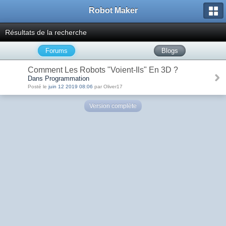
Robot Maker
Résultats de la recherche
Forums
Blogs
Comment Les Robots "Voient-Ils" En 3D ?
Dans Programmation
Posté le
juin 12 2019 08:06
par Oliver17
Version complète