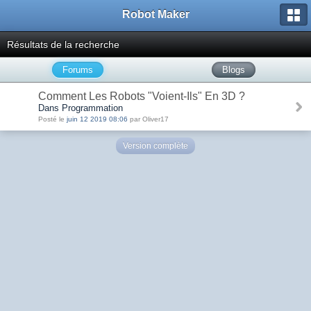
Robot Maker
Résultats de la recherche
Forums
Blogs
Comment Les Robots "Voient-Ils" En 3D ?
Dans Programmation
Posté le
juin 12 2019 08:06
par Oliver17
Version complète