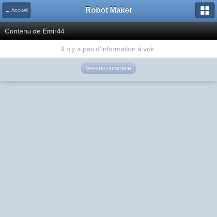
Robot Maker
← Accueil
Contenu de Emir44
Il n'y a pas d'information à voir.
Version complète