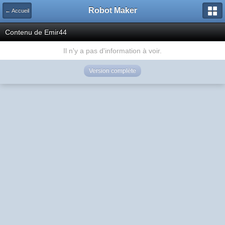
Robot Maker
← Accueil
Contenu de Emir44
Il n'y a pas d'information à voir.
Version complète