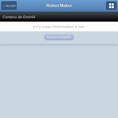
Robot Maker
← Accueil
Contenu de Emir44
Il n'y a pas d'information à voir.
Version complète