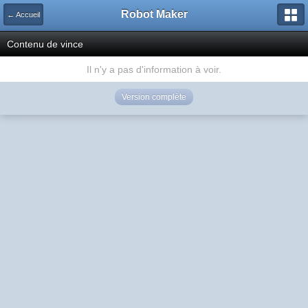
Robot Maker
← Accueil
Contenu de vince
Il n'y a pas d'information à voir.
Version complète