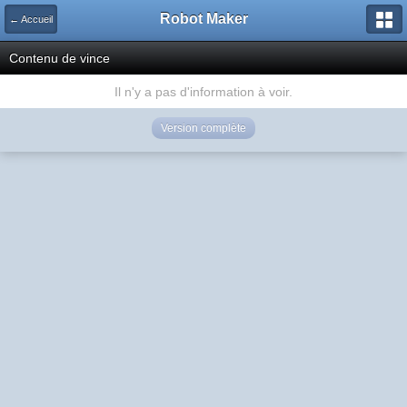
Robot Maker
← Accueil
Contenu de vince
Il n'y a pas d'information à voir.
Version complète