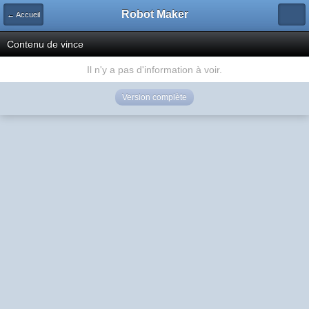
Robot Maker
← Accueil
Contenu de vince
Il n'y a pas d'information à voir.
Version complète