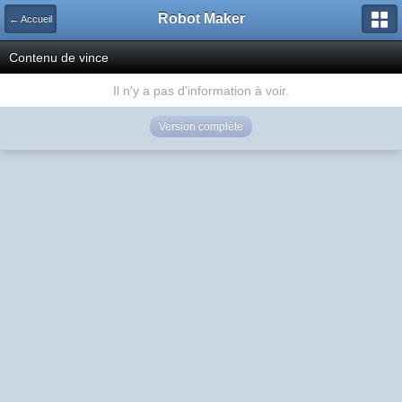
Robot Maker
← Accueil
Contenu de vince
Il n'y a pas d'information à voir.
Version complète