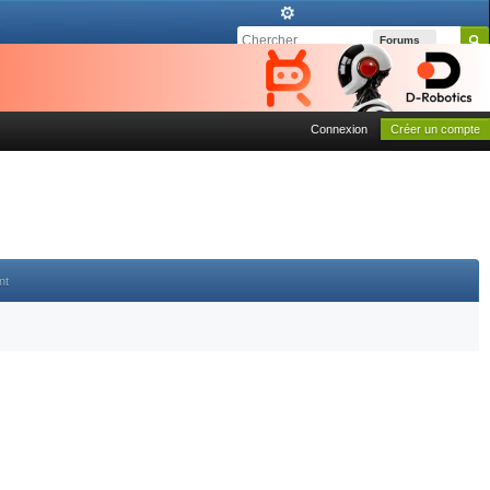
Forums
Connexion
Créer un compte
nt