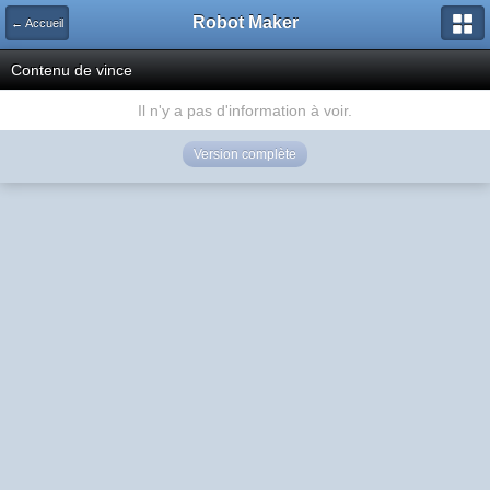
Robot Maker
← Accueil
Contenu de vince
Il n'y a pas d'information à voir.
Version complète