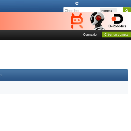
Forums
Connexion
Créer un compte
nt