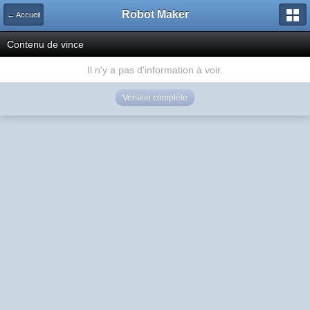
Robot Maker
← Accueil
Contenu de vince
Il n'y a pas d'information à voir.
Version complète