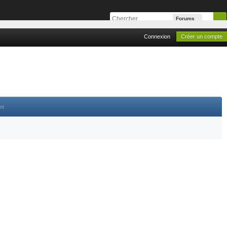
Forums
Connexion
Créer un compte
nt