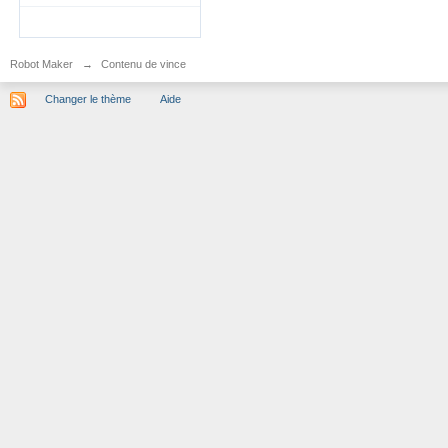
Robot Maker
→
Contenu de vince
Changer le thème
Aide