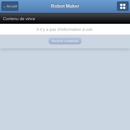
Robot Maker
← Accueil
Contenu de vince
Il n'y a pas d'information à voir.
Version complète