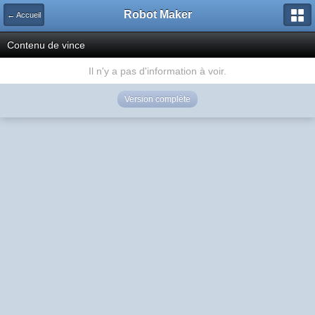
Robot Maker
← Accueil
Contenu de vince
Il n'y a pas d'information à voir.
Version complète