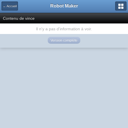
Robot Maker
← Accueil
Contenu de vince
Il n'y a pas d'information à voir.
Version complète