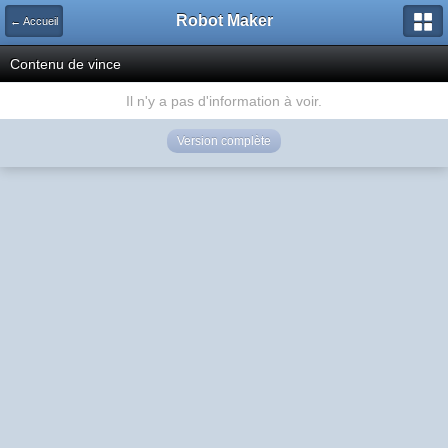
Robot Maker
← Accueil
Contenu de vince
Il n'y a pas d'information à voir.
Version complète