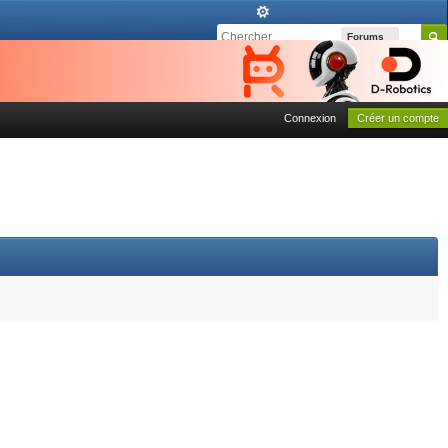
Forums
Connexion
Créer un compte