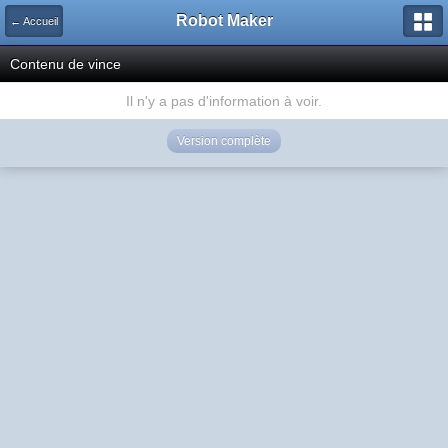
Robot Maker
← Accueil
Contenu de vince
Il n'y a pas d'information à voir.
Version complète