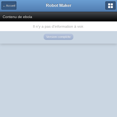
Robot Maker
← Accueil
Contenu de ebola
Il n'y a pas d'information à voir.
Version complète