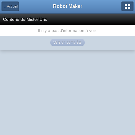
Robot Maker
← Accueil
Contenu de Mister Uno
Il n'y a pas d'information à voir.
Version complète