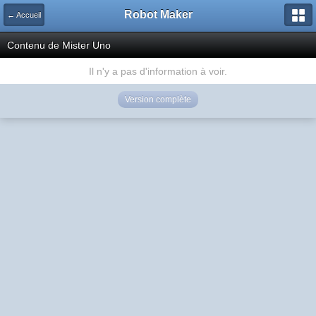
Robot Maker
← Accueil
Contenu de Mister Uno
Il n'y a pas d'information à voir.
Version complète