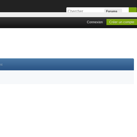
Forums
Connexion
Créer un compte
nt