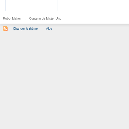
Robot Maker
→
Contenu de Mister Uno
Changer le thème
Aide