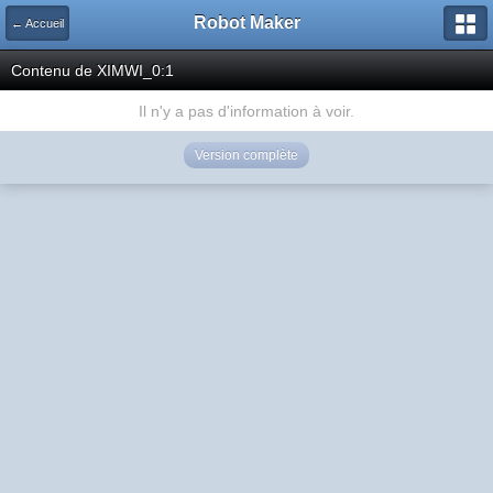
Robot Maker
← Accueil
Contenu de XIMWI_0:1
Il n'y a pas d'information à voir.
Version complète