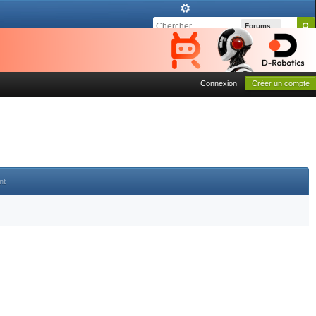
Forums
Connexion
Créer un compte
nt