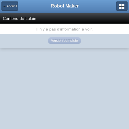
Robot Maker
← Accueil
Contenu de Lalain
Il n'y a pas d'information à voir.
Version complète