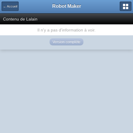
Robot Maker
← Accueil
Contenu de Lalain
Il n'y a pas d'information à voir.
Version complète