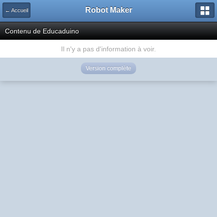
Robot Maker
← Accueil
Contenu de Educaduino
Il n'y a pas d'information à voir.
Version complète