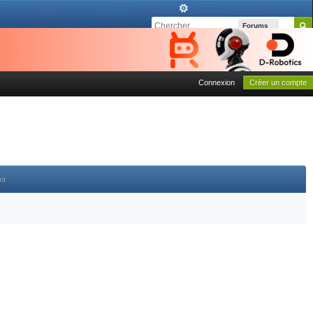
Forums
Connexion
Créer un compte
nt