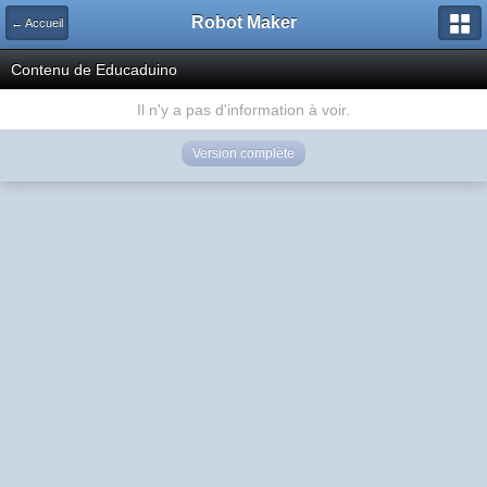
Robot Maker
← Accueil
Contenu de Educaduino
Il n'y a pas d'information à voir.
Version complète