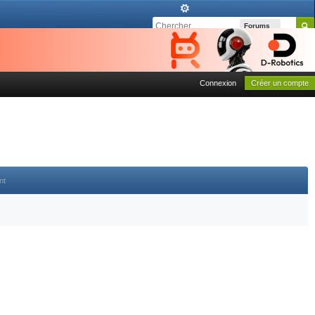
Forums
Connexion
Créer un compte
nt