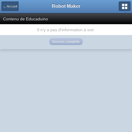
Robot Maker
← Accueil
Contenu de Educaduino
Il n'y a pas d'information à voir.
Version complète