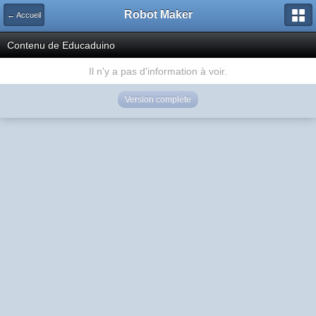
Robot Maker
← Accueil
Contenu de Educaduino
Il n'y a pas d'information à voir.
Version complète