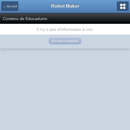
Robot Maker
← Accueil
Contenu de Educaduino
Il n'y a pas d'information à voir.
Version complète