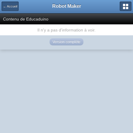
Robot Maker
← Accueil
Contenu de Educaduino
Il n'y a pas d'information à voir.
Version complète