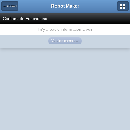
Robot Maker
← Accueil
Contenu de Educaduino
Il n'y a pas d'information à voir.
Version complète