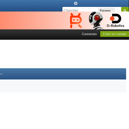
Forums
Connexion
Créer un compte
nt