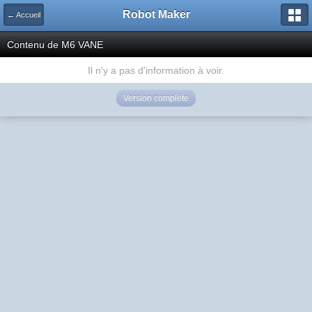
Robot Maker
← Accueil
Contenu de M6 VANE
Il n'y a pas d'information à voir.
Version complète