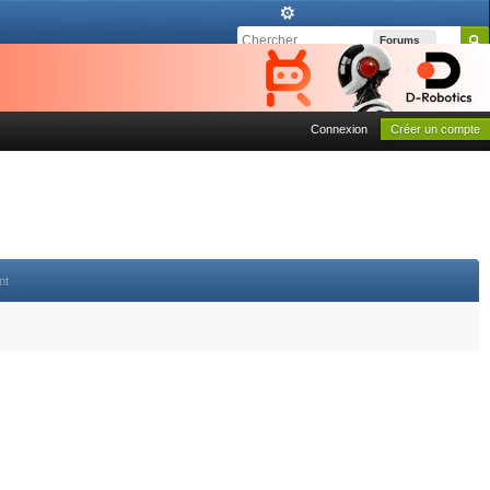
Forums
Connexion
Créer un compte
nt