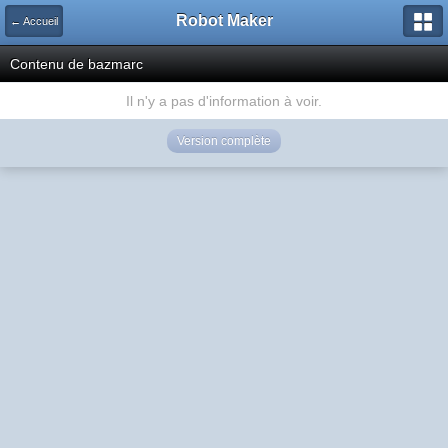
Robot Maker
← Accueil
Contenu de bazmarc
Il n'y a pas d'information à voir.
Version complète