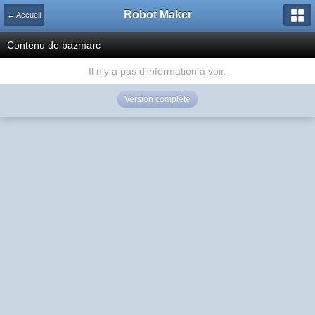
Robot Maker
← Accueil
Contenu de bazmarc
Il n'y a pas d'information à voir.
Version complète