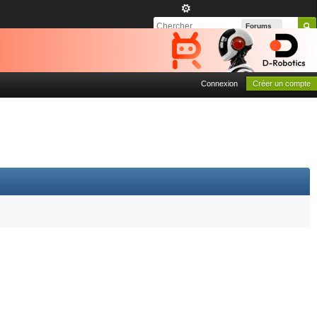
Forums
Connexion
Créer un compte