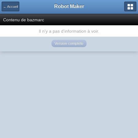
Robot Maker
← Accueil
Contenu de bazmarc
Il n'y a pas d'information à voir.
Version complète