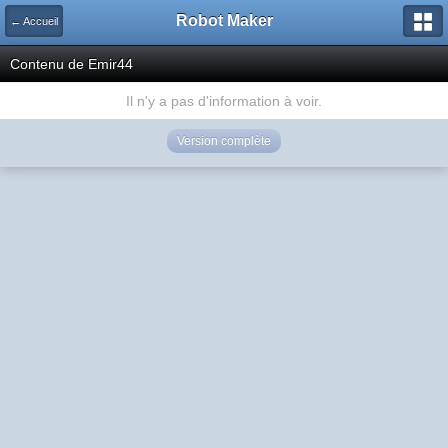
Robot Maker
← Accueil
Contenu de Emir44
Il n'y a pas d'information à voir.
Version complète