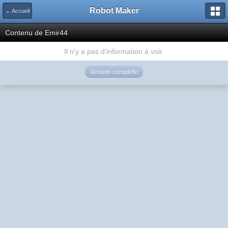
Robot Maker
← Accueil
Contenu de Emir44
Il n'y a pas d'information à voir.
Version complète