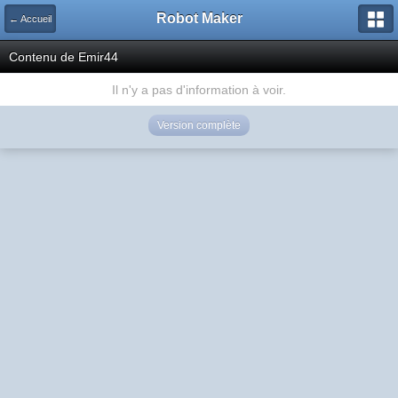
Robot Maker
← Accueil
Contenu de Emir44
Il n'y a pas d'information à voir.
Version complète