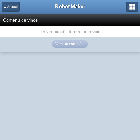
Robot Maker
← Accueil
Contenu de vince
Il n'y a pas d'information à voir.
Version complète