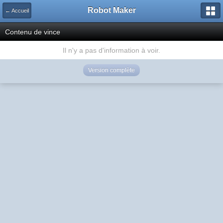
Robot Maker
← Accueil
Contenu de vince
Il n'y a pas d'information à voir.
Version complète