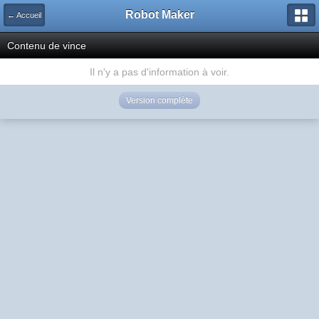
Robot Maker
← Accueil
Contenu de vince
Il n'y a pas d'information à voir.
Version complète